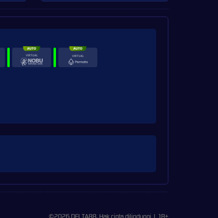
©2026 DELTA88. Hak cipta dilindungi | 18+