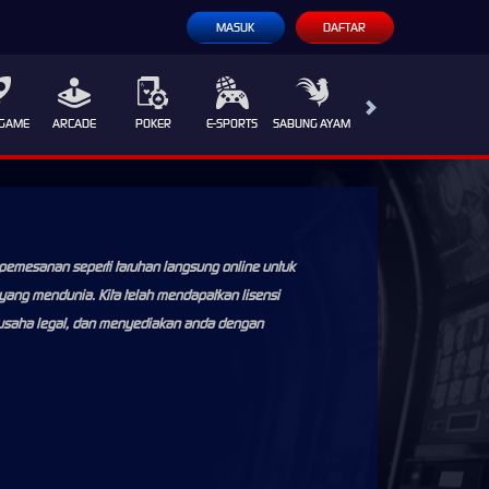
MASUK
DAFTAR
 GAME
ARCADE
POKER
E-SPORTS
SABUNG AYAM
PROMOSI
 pemesanan seperti taruhan langsung online untuk
ang mendunia. Kita telah mendapatkan lisensi
usaha legal, dan menyediakan anda dengan