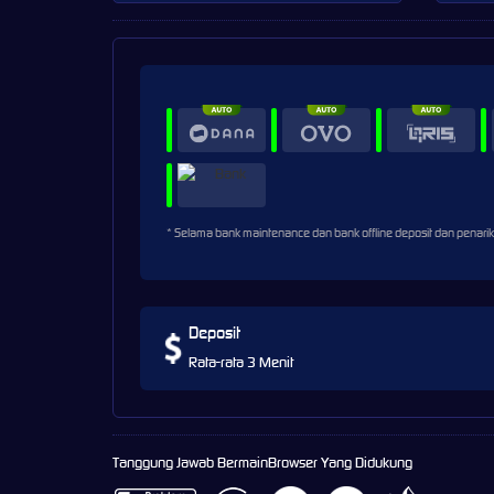
* Selama bank maintenance dan bank offline deposit dan penarik
Deposit
Rata-rata 3 Menit
Tanggung Jawab Bermain
Browser Yang Didukung