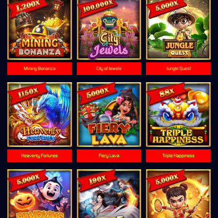
Mining Bonanza
City of Jewels
Jungle Quest
Heavenly Fortunes
Fiery Lava
Triple Happiness