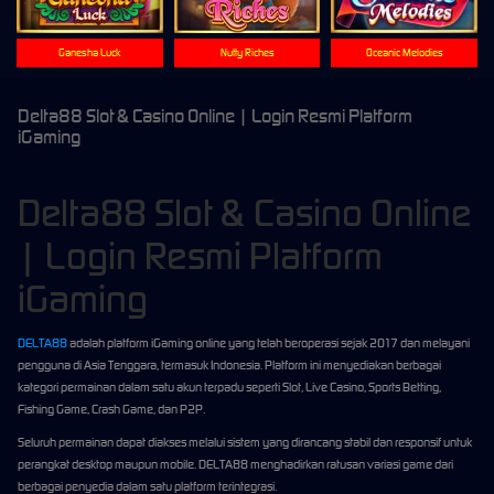
Ganesha Luck
Nutty Riches
Oceanic Melodies
Delta88 Slot & Casino Online | Login Resmi Platform
iGaming
Delta88 Slot & Casino Online
| Login Resmi Platform
iGaming
DELTA88
adalah platform iGaming online yang telah beroperasi sejak 2017 dan melayani
pengguna di Asia Tenggara, termasuk Indonesia. Platform ini menyediakan berbagai
kategori permainan dalam satu akun terpadu seperti Slot, Live Casino, Sports Betting,
Fishing Game, Crash Game, dan P2P.
Seluruh permainan dapat diakses melalui sistem yang dirancang stabil dan responsif untuk
perangkat desktop maupun mobile. DELTA88 menghadirkan ratusan variasi game dari
berbagai penyedia dalam satu platform terintegrasi.