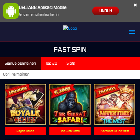
×
DELTA88 Aplikasi Mobile
UNDUH
Jangan tampilkan lagi hari ini
FAST SPIN
Semua permainan
Top 20
Slots
Royale House
The Great Safari
Adventure To The West