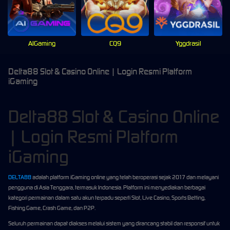
AIGaming
CQ9
Yggdrasil
Delta88 Slot & Casino Online | Login Resmi Platform
iGaming
Delta88 Slot & Casino Online
| Login Resmi Platform
iGaming
DELTA88
adalah platform iGaming online yang telah beroperasi sejak 2017 dan melayani
pengguna di Asia Tenggara, termasuk Indonesia. Platform ini menyediakan berbagai
kategori permainan dalam satu akun terpadu seperti Slot, Live Casino, Sports Betting,
Fishing Game, Crash Game, dan P2P.
Seluruh permainan dapat diakses melalui sistem yang dirancang stabil dan responsif untuk