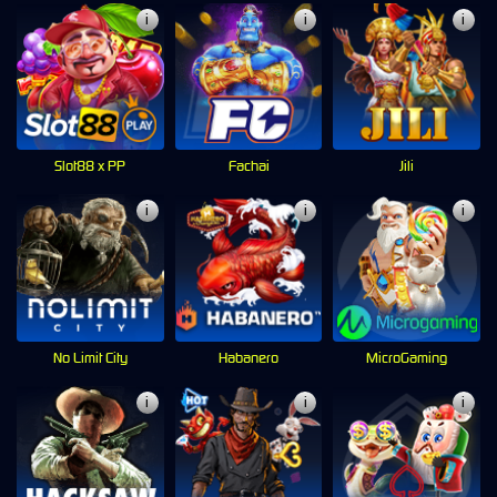
i
i
i
Slot88 x PP
Fachai
Jili
i
i
i
No Limit City
Habanero
MicroGaming
i
i
i