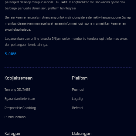
perangkat desktop maupun mobile. DELTA88 menghadirkan ratusan variasi game dari
berbagai penyedia dalam satu platform terintegrasi.
Dari sisi keamanan, sistem dirancang untuk melindungi data dan aktivitas pengguna. Setiap
member disarankan menjaga kerahasiaan informasi login guna memastikan keamanan
akun tetap terjaga.
Layanan bantuan online tersedia 24 jam untuk membantu kendala login, informasi akun,
dan pertanyaan teknis lainnya.
SLOT88
Kebijaksanaan
Platform
Tentang DELTA88
Promosi
Syarat dan Ketentuan
Loyalty
Responsible Gambling
Referral
Pusat Bantuan
Kategori
Dukungan