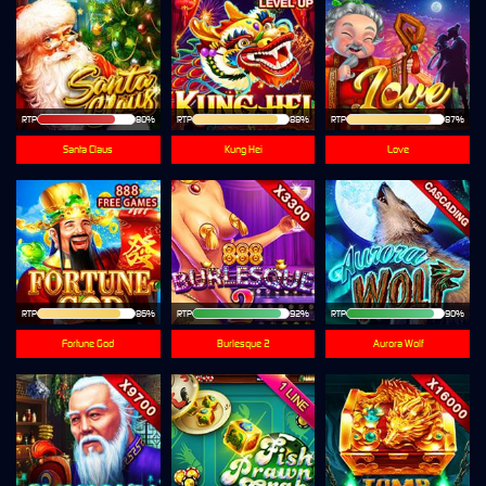
RTP
80%
RTP
88%
RTP
87%
Santa Claus
Kung Hei
Love
RTP
86%
RTP
92%
RTP
90%
Fortune God
Burlesque 2
Aurora Wolf