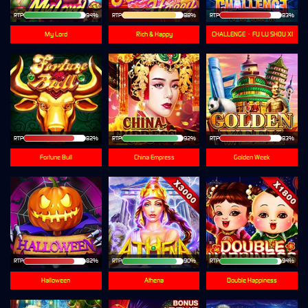
RTP
94%
RTP
88%
RTP
83%
My Lord
Rich & Happy
CHALLENGE・FU LU SHOU XI
RTP
82%
RTP
92%
RTP
83%
Fortune Bull
China Empress
Golden Week
RTP
82%
RTP
90%
RTP
94%
Halloween
Athena
Double Happiness