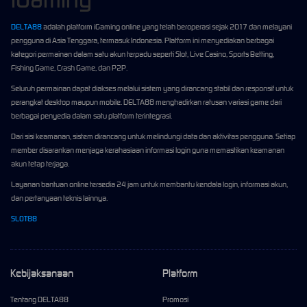
DELTA88
adalah platform iGaming online yang telah beroperasi sejak 2017 dan melayani
pengguna di Asia Tenggara, termasuk Indonesia. Platform ini menyediakan berbagai
kategori permainan dalam satu akun terpadu seperti Slot, Live Casino, Sports Betting,
Fishing Game, Crash Game, dan P2P.
Seluruh permainan dapat diakses melalui sistem yang dirancang stabil dan responsif untuk
perangkat desktop maupun mobile. DELTA88 menghadirkan ratusan variasi game dari
berbagai penyedia dalam satu platform terintegrasi.
Dari sisi keamanan, sistem dirancang untuk melindungi data dan aktivitas pengguna. Setiap
member disarankan menjaga kerahasiaan informasi login guna memastikan keamanan
akun tetap terjaga.
Layanan bantuan online tersedia 24 jam untuk membantu kendala login, informasi akun,
dan pertanyaan teknis lainnya.
SLOT88
Kebijaksanaan
Platform
Tentang DELTA88
Promosi