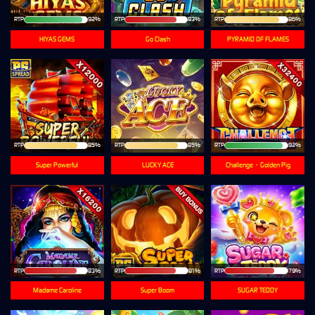
RTP
92%
RTP
83%
RTP
86%
HIYAS GEMS
Go Clash
PYRAMID OF FLAMES
RTP
85%
RTP
85%
RTP
92%
Super Powerful
LUCKY ACE
Challenge・Golden Pig
RTP
83%
RTP
81%
RTP
79%
Madame Caroline
Super Boom
SUGAR TEDDY