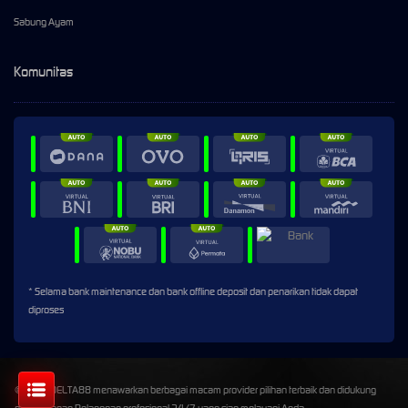
Sabung Ayam
Komunitas
* Selama bank maintenance dan bank offline deposit dan penarikan tidak dapat
diproses
©2026 DELTA88 menawarkan berbagai macam provider pilihan terbaik dan didukung
oleh Layanan Pelanggan profesional 24/7 yang siap melayani Anda.