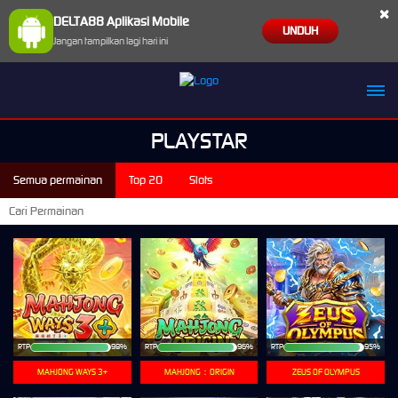
×
DELTA88 Aplikasi Mobile
UNDUH
Jangan tampilkan lagi hari ini
PLAYSTAR
Semua permainan
Top 20
Slots
RTP
98%
RTP
96%
RTP
95%
MAHJONG WAYS 3+
MAHJONG：ORIGIN
ZEUS OF OLYMPUS