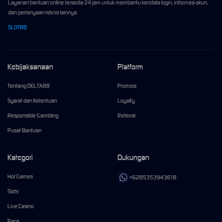
Layanan bantuan online tersedia 24 jam untuk membantu kendala login, informasi akun,
dan pertanyaan teknis lainnya.
SLOT88
Kebijaksanaan
Platform
Tentang DELTA88
Promosi
Syarat dan Ketentuan
Loyalty
Responsible Gambling
Referral
Pusat Bantuan
Kategori
Dukungan
Hot Games
+6285353943618
Slots
Live Casino
Race