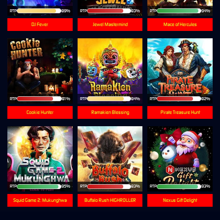
RTP
89%
RTP
83%
RTP
94%
DJ Fever
Jewel Mastermind
Mace of Hercules
RTP
81%
RTP
84%
RTP
82%
Cookie Hunter
Ramakien Blessing
Pirate Treasure Hunt
RTP
95%
RTP
83%
RTP
93%
Squid Game 2: Mukunghwa
Buffalo Rush HIGHROLLER
Nexus Gift Delight