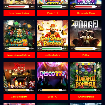
RTP
79%
RTP
92%
RTP
83%
Crazy Bounty: Jackpot
Pinata Fest
Bunny to the Moon
RTP
84%
RTP
95%
RTP
84%
Maya: Elemental Totem 2
Cai Shen Fortune
PUBG2
RTP
88%
RTP
84%
RTP
94%
Xmas Gift Delight
Disco 777
Jumanji Bonanza