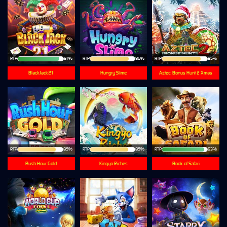
RTP
91%
RTP
86%
RTP
85%
BlackJack21
Hungry Slime
Aztec: Bonus Hunt 2 Xmas
RTP
85%
RTP
85%
RTP
93%
Rush Hour Gold
Kingyo Riches
Book of Safari