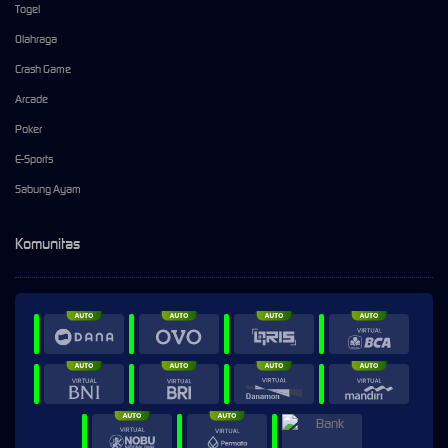
Togel
Olahraga
Crash Game
Arcade
Poker
E-Sports
Sabung Ayam
Komunitas