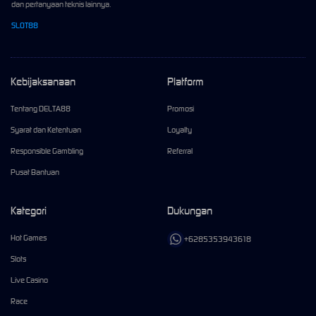
dan pertanyaan teknis lainnya.
SLOT88
Kebijaksanaan
Platform
Tentang DELTA88
Promosi
Syarat dan Ketentuan
Loyalty
Responsible Gambling
Referral
Pusat Bantuan
Kategori
Dukungan
Hot Games
+6285353943618
Slots
Live Casino
Race