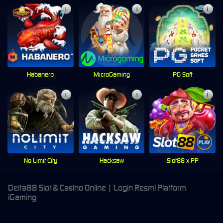
i
i
i
Habanero
MicroGaming
PG Soft
i
i
i
No Limit City
Hacksaw
Slot88 x PP
Delta88 Slot & Casino Online | Login Resmi Platform
iGaming