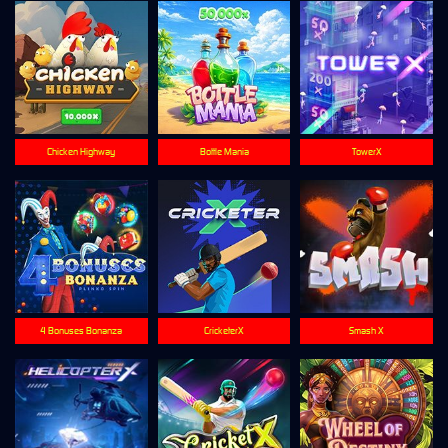
Chicken Highway
Bottle Mania
TowerX
4 Bonuses Bonanza
CricketerX
Smash X