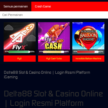
Semua permainan
Crash Game
RTP
95%
RTP
86%
RTP
82%
FlyX
FlyX Cash Turbo
Incredible Balloon Machine
Delta88 Slot & Casino Online | Login Resmi Platform
iGaming
Delta88 Slot & Casino Online
| Login Resmi Platform