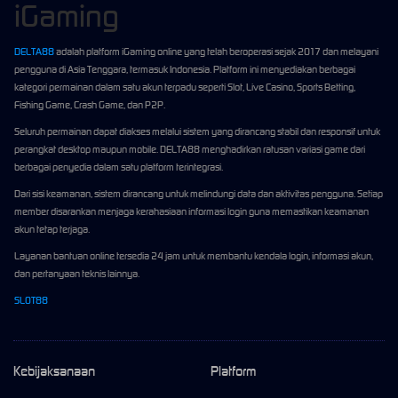
iGaming
DELTA88
adalah platform iGaming online yang telah beroperasi sejak 2017 dan melayani
pengguna di Asia Tenggara, termasuk Indonesia. Platform ini menyediakan berbagai
kategori permainan dalam satu akun terpadu seperti Slot, Live Casino, Sports Betting,
Fishing Game, Crash Game, dan P2P.
Seluruh permainan dapat diakses melalui sistem yang dirancang stabil dan responsif untuk
perangkat desktop maupun mobile. DELTA88 menghadirkan ratusan variasi game dari
berbagai penyedia dalam satu platform terintegrasi.
Dari sisi keamanan, sistem dirancang untuk melindungi data dan aktivitas pengguna. Setiap
member disarankan menjaga kerahasiaan informasi login guna memastikan keamanan
akun tetap terjaga.
Layanan bantuan online tersedia 24 jam untuk membantu kendala login, informasi akun,
dan pertanyaan teknis lainnya.
SLOT88
Kebijaksanaan
Platform