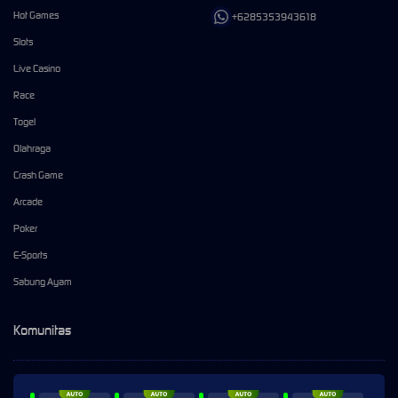
Hot Games
+6285353943618
Slots
Live Casino
Race
Togel
Olahraga
Crash Game
Arcade
Poker
E-Sports
Sabung Ayam
Komunitas