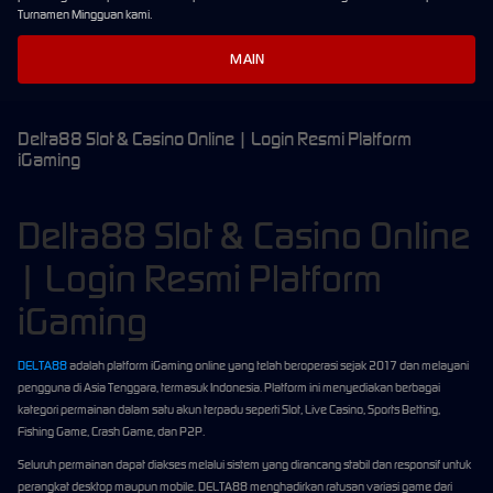
Turnamen Mingguan kami.
MAIN
Delta88 Slot & Casino Online | Login Resmi Platform
iGaming
Delta88 Slot & Casino Online
| Login Resmi Platform
iGaming
DELTA88
adalah platform iGaming online yang telah beroperasi sejak 2017 dan melayani
pengguna di Asia Tenggara, termasuk Indonesia. Platform ini menyediakan berbagai
kategori permainan dalam satu akun terpadu seperti Slot, Live Casino, Sports Betting,
Fishing Game, Crash Game, dan P2P.
Seluruh permainan dapat diakses melalui sistem yang dirancang stabil dan responsif untuk
perangkat desktop maupun mobile. DELTA88 menghadirkan ratusan variasi game dari