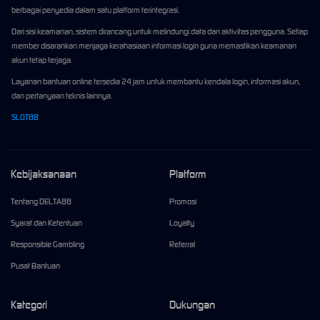
berbagai penyedia dalam satu platform terintegrasi.
Dari sisi keamanan, sistem dirancang untuk melindungi data dan aktivitas pengguna. Setiap
member disarankan menjaga kerahasiaan informasi login guna memastikan keamanan
akun tetap terjaga.
Layanan bantuan online tersedia 24 jam untuk membantu kendala login, informasi akun,
dan pertanyaan teknis lainnya.
SLOT88
Kebijaksanaan
Platform
Tentang DELTA88
Promosi
Syarat dan Ketentuan
Loyalty
Responsible Gambling
Referral
Pusat Bantuan
Kategori
Dukungan