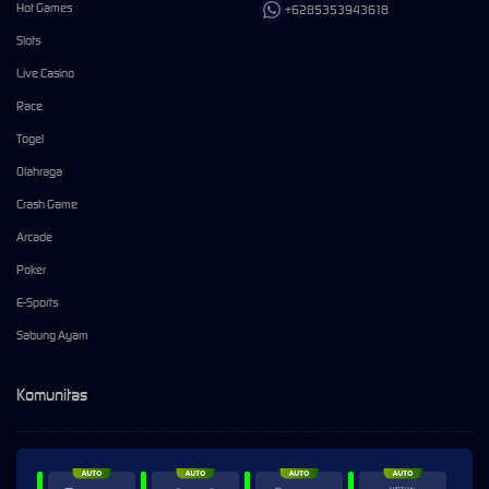
Hot Games
+6285353943618
Slots
Live Casino
Race
Togel
Olahraga
Crash Game
Arcade
Poker
E-Sports
Sabung Ayam
Komunitas