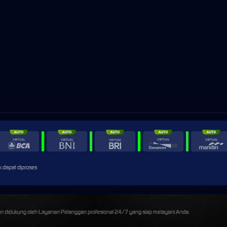
k dapat diproses
 didukung oleh Layanan Pelanggan profesional 24/7 yang siap melayani Anda.