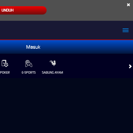
×
UNDUH
Masuk
POKER
E-SPORTS
SABUNG AYAM