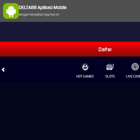
DELTA88 Aplikasi Mobile
Jangan tampilkan lagi hari ini
Daftar
HOT GAMES
SLOTS
LIVE CAS