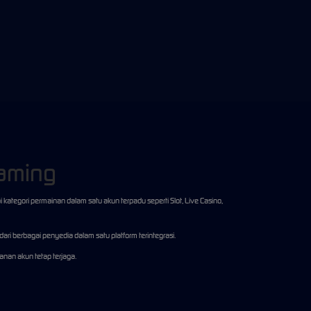
Gaming
kategori permainan dalam satu akun terpadu seperti Slot, Live Casino,
ri berbagai penyedia dalam satu platform terintegrasi.
nan akun tetap terjaga.