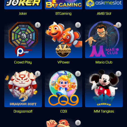
Joker
BTGaming
AMB Slot
i
i
i
Crowd Play
VPower
Mario Club
i
i
i
Dragoonsoft
CQ9
MM Tangkas
i