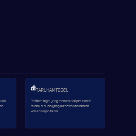
TARUHAN TOGEL
haan
Platform togel yang menarik dari perusahan
ame
terbaik di dunia yang menawarkan hadiah
kemenangan besar