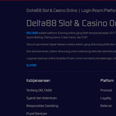
Delta88 Slot & Casino Online | Login Resmi Platf
Delta88 Slot & Casino O
DELTA88
adalah platform iGaming online yang telah beroperasi sejak 2017
Sports Betting, Fishing Game, Crash Game, dan P2P.
Seluruh permainan dapat diakses melalui sistem yang dirancang stabil dan
Dari sisi keamanan, sistem dirancang untuk melindungi data dan aktivitas
Layanan bantuan online tersedia 24 jam untuk membantu kendala login, inf
SLOT88
Kebijaksanaan
Platform
Tentang DELTA88
Promosi
Syarat dan Ketentuan
Loyalty
Responsible Gambling
Referral
Pusat Bantuan