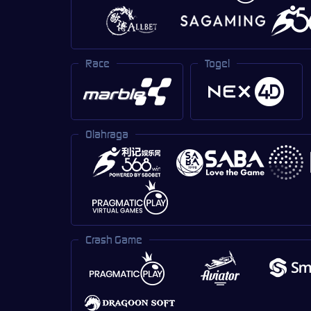
Race
Togel
Olahraga
Crash Game