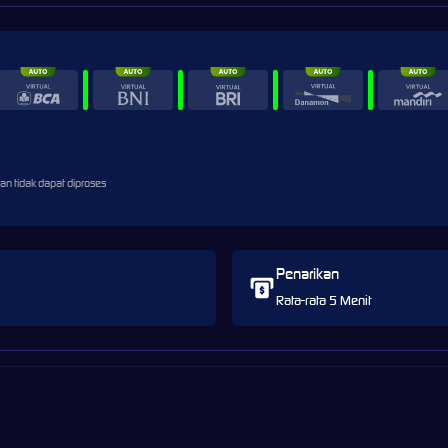
an tidak dapat diproses
Penarikan
Rata-rata 5 Menit