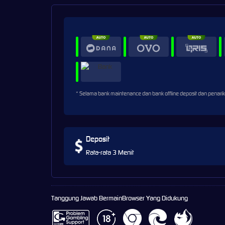
* Selama bank maintenance dan bank offline deposit dan penarik
Deposit
Rata-rata 3 Menit
Tanggung Jawab Bermain
Browser Yang Didukung