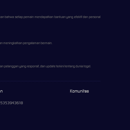
n bahwa setiap pemain mendapatkan bantuan yang efektif dan personal
dan meningkatkan pengalaman bermain.
n pelanggan yang responsif, dan update terkini tentang dunia togel.
an
Komunitas
85353943618