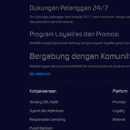
Dukungan Pelanggan 24/7
Tim dukungan pelanggan kami tersedia 24/7 untuk membantu dengan pe
dari para admin slot international.
Program Loyalitas dan Promosi
Delta88 menghargai pemain setianya dengan program loyalitas yang me
Bergabung dengan Komunita
Menjadi bagian dari komunitas Delta88 Slot membuka pintu ke dunia di mana
DELTA88 SLOT
Kebijaksanaan
Platform
Tentang DELTA88
Promosi
Syarat dan Ketentuan
Loyalty
Responsible Gambling
Referral
Pusat Bantuan