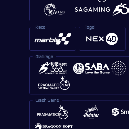
Race
Togel
Olahraga
Crash Game