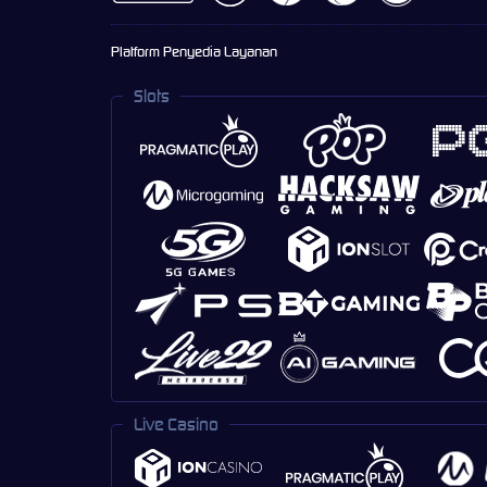
Platform Penyedia Layanan
Slots
Live Casino