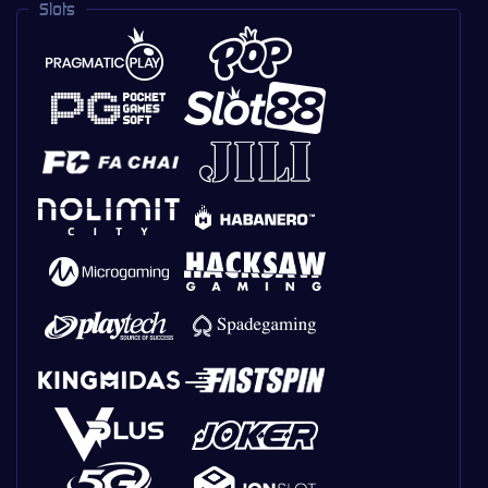
Slots