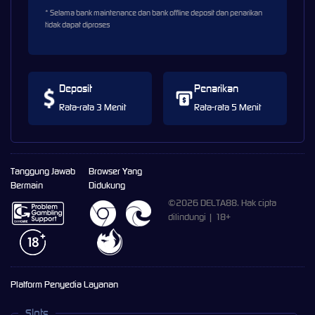
* Selama bank maintenance dan bank offline deposit dan penarikan
tidak dapat diproses
Deposit
Penarikan
Rata-rata 3 Menit
Rata-rata 5 Menit
Tanggung Jawab
Browser Yang
Bermain
Didukung
©2026 DELTA88. Hak cipta
dilindungi | 18+
Platform Penyedia Layanan
Slots