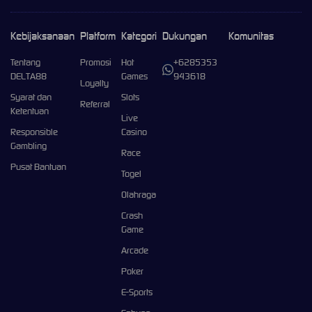
Kebijaksanaan
Platform
Kategori
Dukungan
Komunitas
Tentang
Promosi
Hot
+6285353
DELTA88
Games
943618
Loyalty
Syarat dan
Slots
Referral
Ketentuan
Live
Responsible
Casino
Gambling
Race
Pusat Bantuan
Togel
Olahraga
Crash
Game
Arcade
Poker
E-Sports