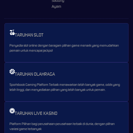
Sabung
Ayam
TARUHAN SLOT
Penyedia slot online dengan beragam pilihan game menarik yang memudahkan
pemain untuk mencapai jackpot
TARUHAN OLAHRAGA
Sportsbook Gaming Platform Terbaik menawarkan lebih banyak game, odds yang
lebih tinggi, dan menyediakan pilihan yang lebih banyak untuk pemain.
TARUHAN LIVE KASINO
Platform Pilihan bagi perusahaan-perusahaan terbaik di dunia, dengan pilihan
variasi game terbanyak