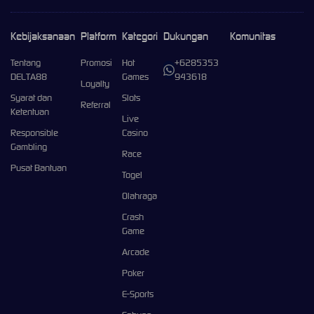
Kebijaksanaan
Platform
Kategori
Dukungan
Komunitas
Tentang
Promosi
Hot
+6285353
DELTA88
Games
943618
Loyalty
Syarat dan
Slots
Referral
Ketentuan
Live
Responsible
Casino
Gambling
Race
Pusat Bantuan
Togel
Olahraga
Crash
Game
Arcade
Poker
E-Sports