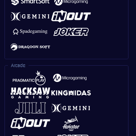
Arcade