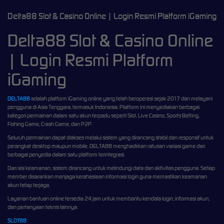
Delta88 Slot & Casino Online | Login Resmi Platform iGaming
Delta88 Slot & Casino Online
| Login Resmi Platform
iGaming
DELTA88
adalah platform iGaming online yang telah beroperasi sejak 2017 dan melayani
pengguna di Asia Tenggara, termasuk Indonesia. Platform ini menyediakan berbagai
kategori permainan dalam satu akun terpadu seperti Slot, Live Casino, Sports Betting,
Fishing Game, Crash Game, dan P2P.
Seluruh permainan dapat diakses melalui sistem yang dirancang stabil dan responsif untuk
perangkat desktop maupun mobile. DELTA88 menghadirkan ratusan variasi game dari
berbagai penyedia dalam satu platform terintegrasi.
Dari sisi keamanan, sistem dirancang untuk melindungi data dan aktivitas pengguna. Setiap
member disarankan menjaga kerahasiaan informasi login guna memastikan keamanan
akun tetap terjaga.
Layanan bantuan online tersedia 24 jam untuk membantu kendala login, informasi akun,
dan pertanyaan teknis lainnya.
SLOT88