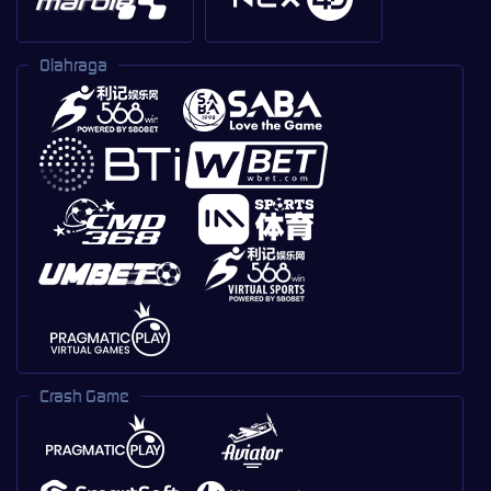
Olahraga
Crash Game