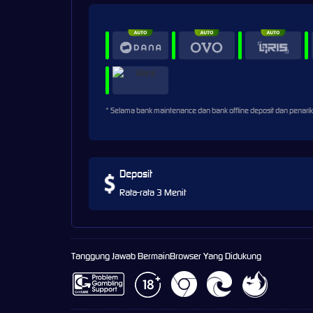
* Selama bank maintenance dan bank offline deposit dan penarik
Deposit
Rata-rata 3 Menit
Tanggung Jawab Bermain
Browser Yang Didukung