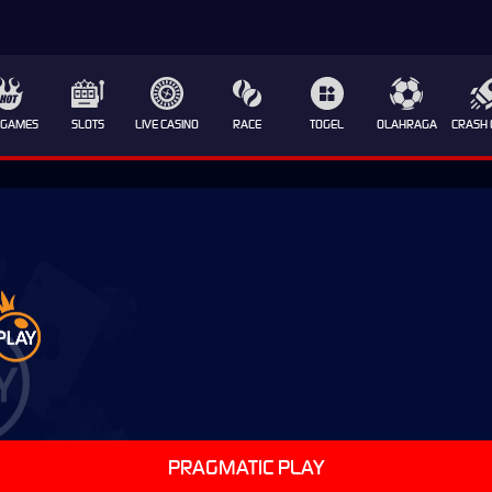
 GAMES
SLOTS
LIVE CASINO
RACE
TOGEL
OLAHRAGA
CRASH
PRAGMATIC PLAY