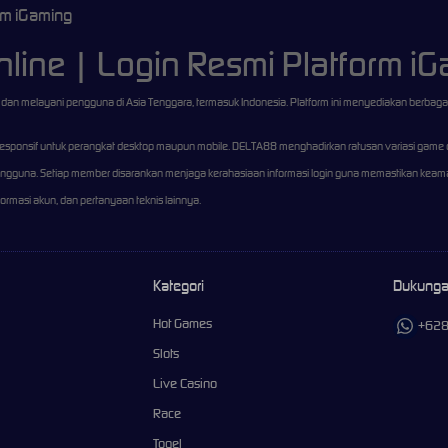
orm iGaming
nline | Login Resmi Platform i
 dan melayani pengguna di Asia Tenggara, termasuk Indonesia. Platform ini menyediakan berbagai k
 responsif untuk perangkat desktop maupun mobile. DELTA88 menghadirkan ratusan variasi game da
 pengguna. Setiap member disarankan menjaga kerahasiaan informasi login guna memastikan keama
ormasi akun, dan pertanyaan teknis lainnya.
Kategori
Dukung
Hot Games
+62
Slots
Live Casino
Race
Togel