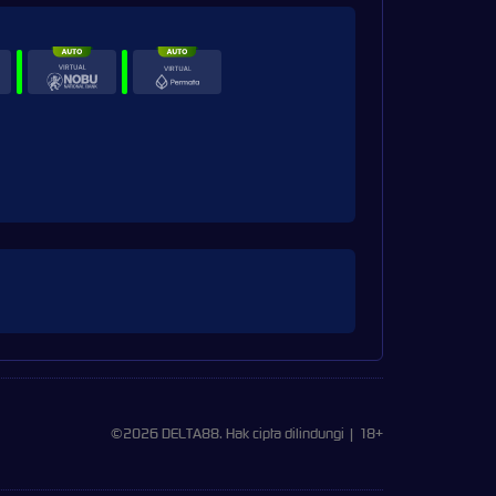
©2026 DELTA88. Hak cipta dilindungi | 18+