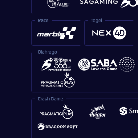
Race
Togel
Olahraga
Crash Game