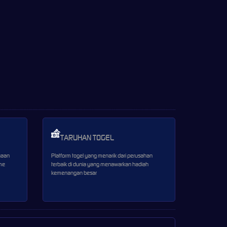
TARUHAN TOGEL
haan
Platform togel yang menarik dari perusahan
ame
terbaik di dunia yang menawarkan hadiah
kemenangan besar