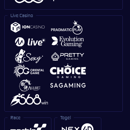
Live Casino
Race
Togel