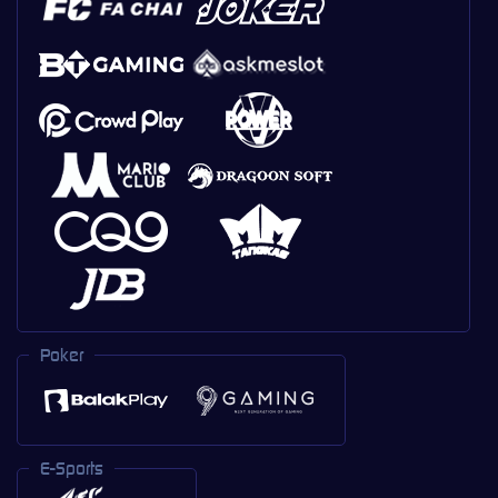
Poker
E-Sports