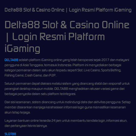
Delta88 Slot & Casino Online | Login Resmi Platform iGaming
Delta88 Slot & Casino Online
| Login Resmi Platform
iGaming
DELTA88
adalah platform iGaming online yang telah beroperasi sejak 2017 dan melayani
pengguna di Asia Tenggara, termasuk Indonesia. Platform ini menyediakan berbagai
kategori permainan dalam satu akun terpadu seperti Slot, Live Casino, Sports Betting,
Fishing Game, Crash Game, dan P2P.
Seluruh permainan dapat diakses melalui sistem yang dirancang stabil dan responsif untuk
perangkat desktop maupun mobile. DELTA88 menghadirkan ratusan variasi game dari
berbagai penyedia dalam satu platform terintegrasi.
Dari sisi keamanan, sistem dirancang untuk melindungi data dan aktivitas pengguna. Setiap
member disarankan menjaga kerahasiaan informasi login guna memastikan keamanan
akun tetap terjaga.
Layanan bantuan online tersedia 24 jam untuk membantu kendala login, informasi akun,
dan pertanyaan teknis lainnya.
SLOT88