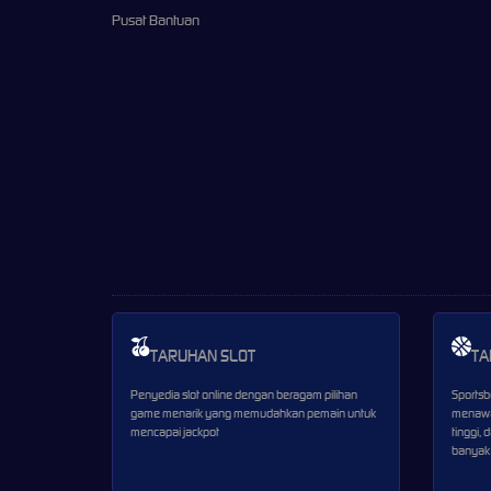
Pusat Bantuan
TARUHAN SLOT
TA
Penyedia slot online dengan beragam pilihan
Sportsb
game menarik yang memudahkan pemain untuk
menawar
mencapai jackpot
tinggi,
banyak 