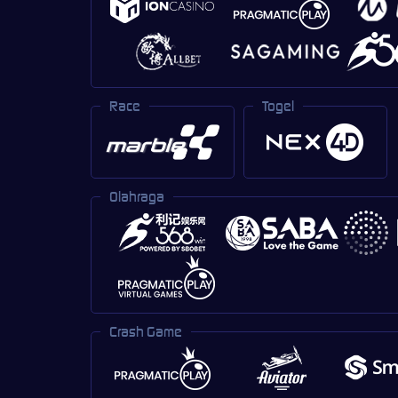
Race
Togel
Olahraga
Crash Game