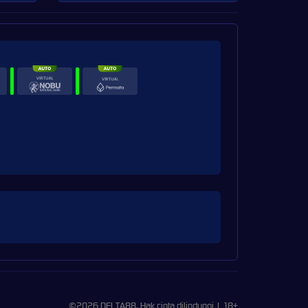
©2026 DELTA88. Hak cipta dilindungi | 18+