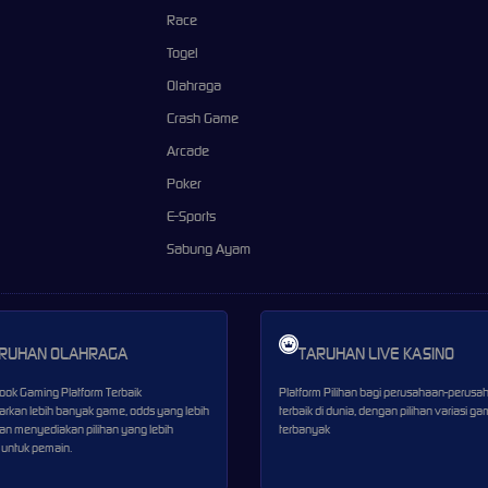
Race
Togel
Olahraga
Crash Game
Arcade
Poker
E-Sports
Sabung Ayam
RUHAN OLAHRAGA
TARUHAN LIVE KASINO
ook Gaming Platform Terbaik
Platform Pilihan bagi perusahaan-perusa
kan lebih banyak game, odds yang lebih
terbaik di dunia, dengan pilihan variasi g
 dan menyediakan pilihan yang lebih
terbanyak
untuk pemain.