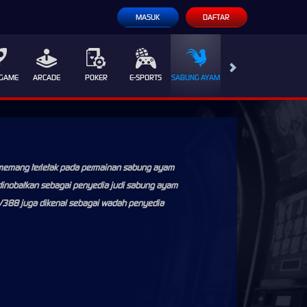
MASUK
DAFTAR
 GAME
ARCADE
POKER
E-SPORTS
SABUNG AYAM
PROMOSI
 memang terletak pada permainan sabung ayam
dinobatkan sebagai penyedia judi sabung ayam
, SV388 juga dikenal sebagai wadah penyedia