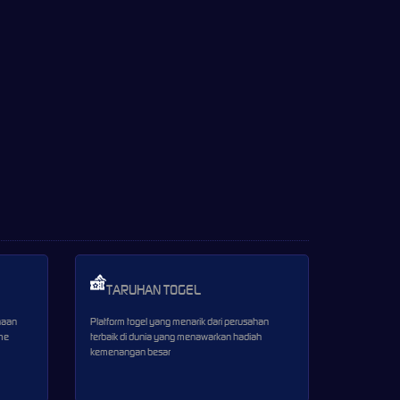
TARUHAN TOGEL
haan
Platform togel yang menarik dari perusahan
ame
terbaik di dunia yang menawarkan hadiah
kemenangan besar