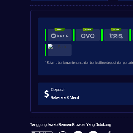
* Selama bank maintenance dan bank offline deposit dan penarik
Deposit
Rata-rata 3 Menit
Tanggung Jawab Bermain
Browser Yang Didukung