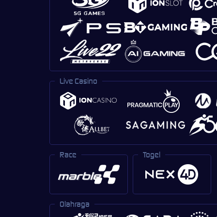
Live Casino
Race
Togel
Olahraga