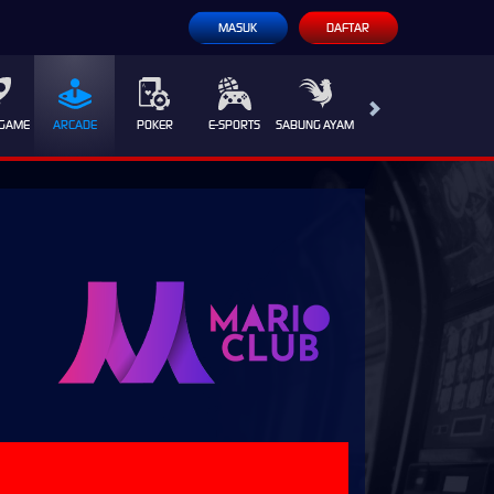
MASUK
DAFTAR
 GAME
ARCADE
POKER
E-SPORTS
SABUNG AYAM
PROMOSI