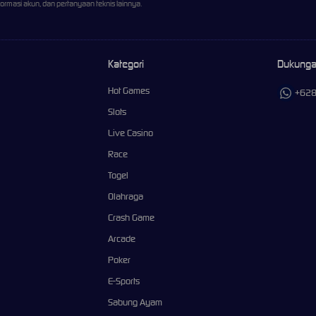
ormasi akun, dan pertanyaan teknis lainnya.
Kategori
Dukung
Hot Games
+62
Slots
Live Casino
Race
Togel
Olahraga
Crash Game
Arcade
Poker
E-Sports
Sabung Ayam