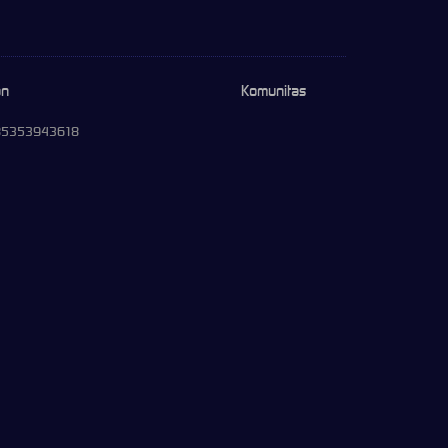
an
Komunitas
85353943618