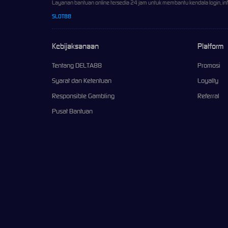
Layanan bantuan online tersedia 24 jam untuk membantu kendala login, inf
SLOT88
Kebijaksanaan
Platform
Tentang DELTA88
Promosi
Syarat dan Ketentuan
Loyalty
Responsible Gambling
Referral
Pusat Bantuan