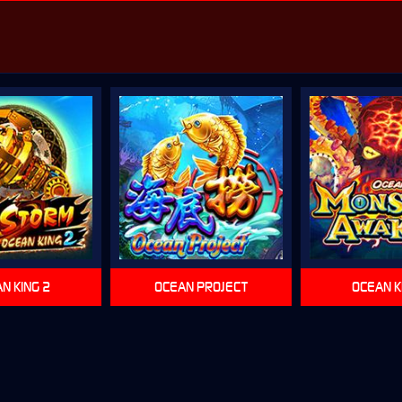
N KING 2
OCEAN PROJECT
OCEAN K