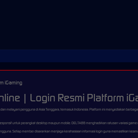
orm iGaming
nline | Login Resmi Platform i
 dan melayani pengguna di Asia Tenggara, termasuk Indonesia. Platform ini menyediakan berbagai k
 responsif untuk perangkat desktop maupun mobile. DELTA88 menghadirkan ratusan variasi game da
 pengguna. Setiap member disarankan menjaga kerahasiaan informasi login guna memastikan keama