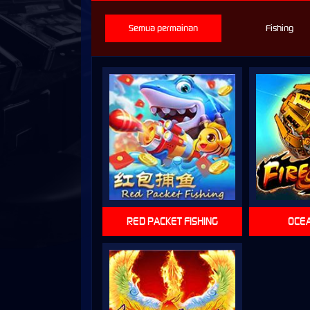
Semua permainan
Fishing
RED PACKET FISHING
OCEA