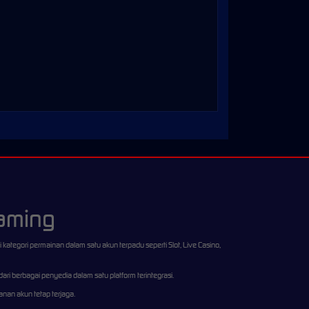
Gaming
ategori permainan dalam satu akun terpadu seperti Slot, Live Casino,
ri berbagai penyedia dalam satu platform terintegrasi.
nan akun tetap terjaga.