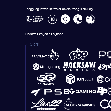
Tanggung Jawab Bermain
Browser Yang Didukung
Platform Penyedia Layanan
Slots