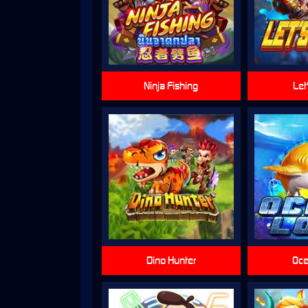
Ninja Fishing
Let
Dino Hunter
Oce