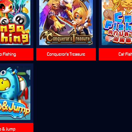
o Fishing
Conqueror's Treasure
Cat Fis
p & Jump