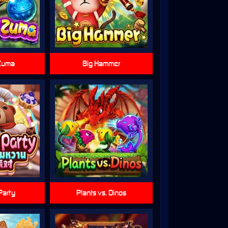
Zuma
Big Hammer
Party
Plants vs. Dinos