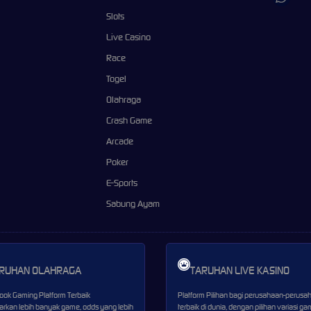
Slots
Live Casino
Race
Togel
Olahraga
Crash Game
Arcade
Poker
E-Sports
Sabung Ayam
RUHAN OLAHRAGA
TARUHAN LIVE KASINO
ook Gaming Platform Terbaik
Platform Pilihan bagi perusahaan-perusa
kan lebih banyak game, odds yang lebih
terbaik di dunia, dengan pilihan variasi g