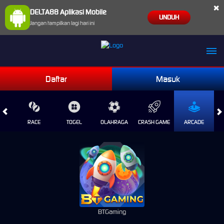
×
DELTA88 Aplikasi Mobile
UNDUH
Jangan tampilkan lagi hari ini
Daftar
Masuk
SINO
RACE
TOGEL
OLAHRAGA
CRASH GAME
ARCADE
BTGaming