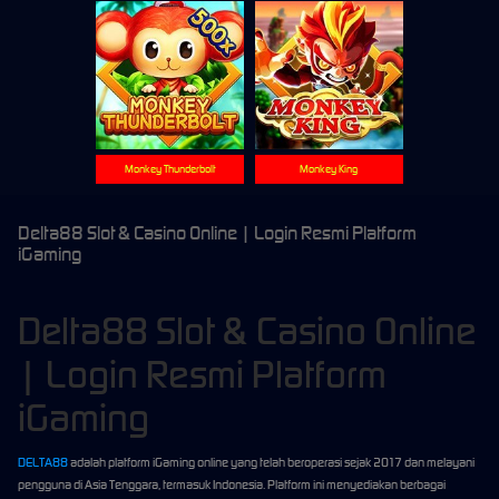
Monkey Thunderbolt
Monkey King
Delta88 Slot & Casino Online | Login Resmi Platform
iGaming
Delta88 Slot & Casino Online
| Login Resmi Platform
iGaming
DELTA88
adalah platform iGaming online yang telah beroperasi sejak 2017 dan melayani
pengguna di Asia Tenggara, termasuk Indonesia. Platform ini menyediakan berbagai