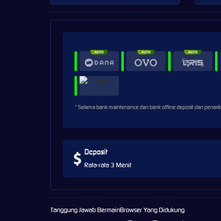
* Selama bank maintenance dan bank offline deposit dan penarik
Deposit
Rata-rata 3 Menit
Tanggung Jawab Bermain
Browser Yang Didukung