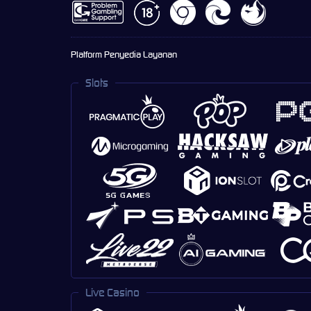
Platform Penyedia Layanan
Slots
Live Casino