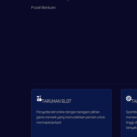
Pusat Bantuan
TARUHAN SLOT
TA
Penyedia slot online dengan beragam pilihan
Sportsb
game menarik yang memudahkan pemain untuk
menawar
mencapai jackpot
tinggi,
banyak 