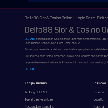
Delta88 Slot & Casino Online | Login Resmi Platf
Delta88 Slot & Casino O
DELTA88
adalah platform iGaming online yang telah beroperasi sejak 2017
Sports Betting, Fishing Game, Crash Game, dan P2P.
Seluruh permainan dapat diakses melalui sistem yang dirancang stabil dan
Dari sisi keamanan, sistem dirancang untuk melindungi data dan aktivitas
Layanan bantuan online tersedia 24 jam untuk membantu kendala login, inf
SLOT88
Kebijaksanaan
Platform
Tentang DELTA88
Promosi
Syarat dan Ketentuan
Loyalty
Responsible Gambling
Referral