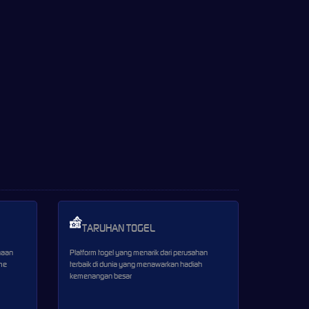
TARUHAN TOGEL
haan
Platform togel yang menarik dari perusahan
ame
terbaik di dunia yang menawarkan hadiah
kemenangan besar