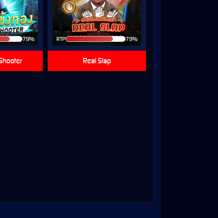
79%
RTP
79%
Shooter
Real Slap